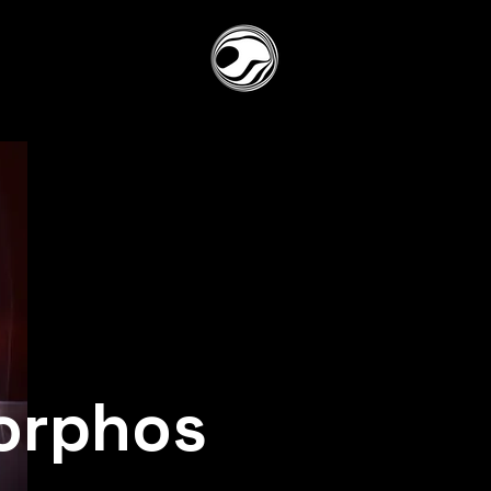
orphos