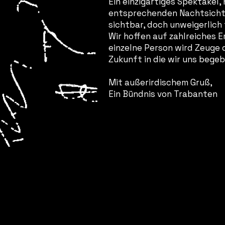
Ein einzigartiges Spektakel, 
entsprechenden Nachtsicht
sichtbar, doch unweigerlich 
Wir hoffen auf zahlreiches E
einzelne Person wird Zeuge 
Zukunft in die wir uns bege
Mit außerirdischem Gruß,
Ein Bündnis von Trabanten