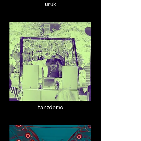
uruk
tanzdemo