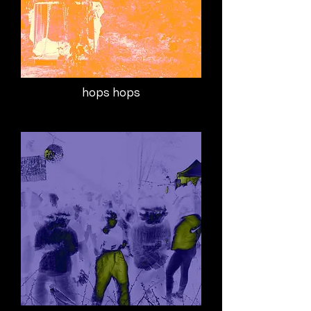
hops hops