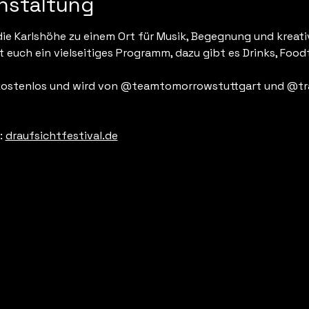
nstaltung
 die Karlshöhe zu einem Ort für Musik, Begegnung und kreat
 euch ein vielseitiges Programm, dazu gibt es Drinks, Foo
 kostenlos und wird von @teamtomorrowstuttgart und @tra
: 
draufsichtfestival.de