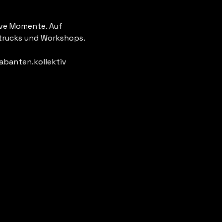
ive Momente. Auf 
dtrucks und Workshops.
banten.kollektiv 