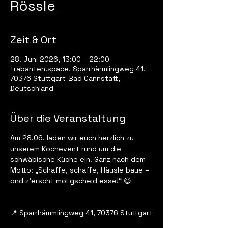
Rössle
Zeit & Ort
28. Juni 2026, 13:00 – 22:00
trabanten.space, Sparrhärmlingweg 41,
70376 Stuttgart-Bad Cannstatt,
Deutschland
Über die Veranstaltung
Am 28.06. laden wir euch herzlich zu 
unserem Kochevent rund um die 
schwäbische Küche ein. Ganz nach dem 
Motto: „Schaffe, schaffe, Häusle baue – 
ond z’erscht mol gscheid esse!“ 😋
📍 Sparrhämmlingweg 41, 70376 Stuttgart