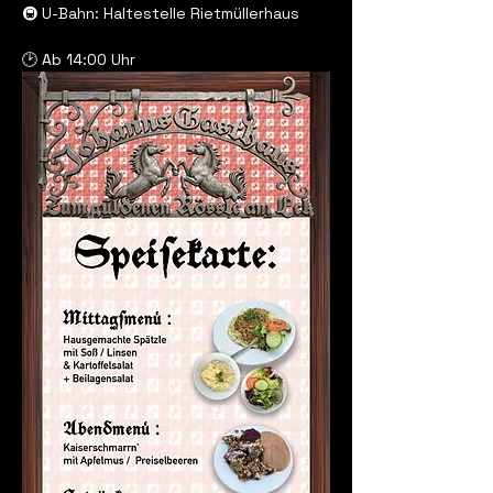
🚇 U-Bahn: Haltestelle Rietmüllerhaus
🕑 Ab 14:00 Uhr