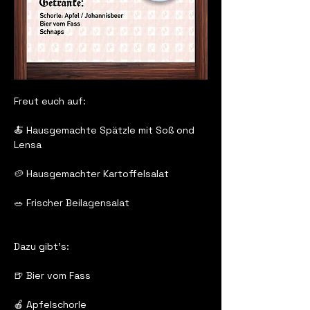
Freut euch auf:
🍝 Hausgemachte Spätzle mit Soß ond 
Lensa
🥔 Hausgemachter Kartoffelsalat
🥗 Frischer Beilagensalat
Dazu gibt’s:
🍺 Bier vom Fass
🍎 Apfelschorle