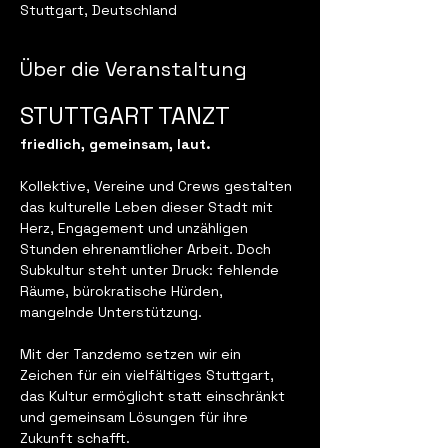
Stuttgart, Deutschland
Über die Veranstaltung
STUTTGART TANZT
friedlich, gemeinsam, laut.
Kollektive, Vereine und Crews gestalten 
das kulturelle Leben dieser Stadt mit 
Herz, Engagement und unzähligen 
Stunden ehrenamtlicher Arbeit. Doch 
Subkultur steht unter Druck: fehlende 
Räume, bürokratische Hürden, 
mangelnde Unterstützung.
Mit der Tanzdemo setzen wir ein 
Zeichen für ein vielfältiges Stuttgart, 
das Kultur ermöglicht statt einschränkt 
und gemeinsam Lösungen für ihre 
Zukunft schafft.